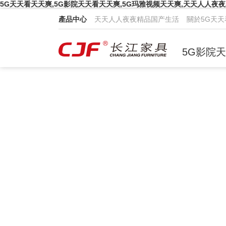
5G天天看天天爽,5G影院天天看天天爽,5G玛雅视频天天爽,天天人人夜
產品中心
天天人人夜夜精品国产生活
關於5G天
5G影院