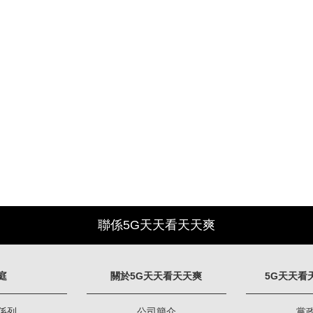
聯係5G天天看天天爽
庭
關於5G天天看天天爽
5G天天看
係列
公司簡介
黨