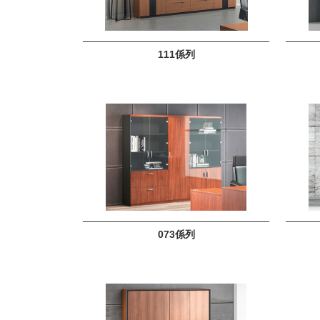
111係列
073係列