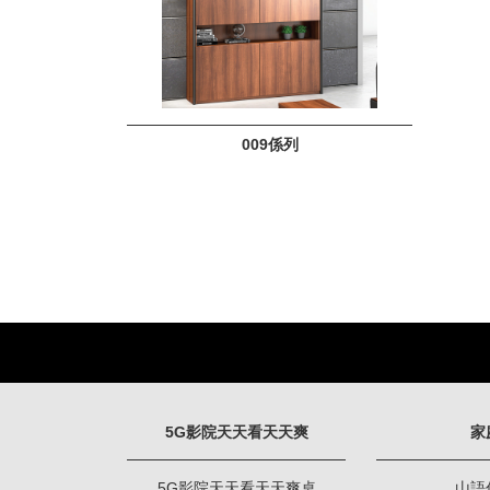
009係列
5G影院天天看天天爽
家
5G影院天天看天天爽桌
山語