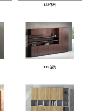
128係列
112係列