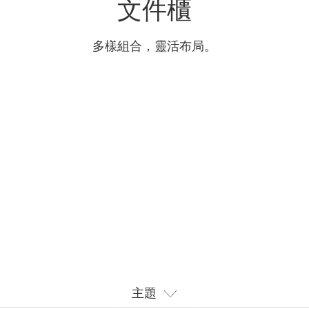
文件櫃
多樣組合，靈活布局。
主題