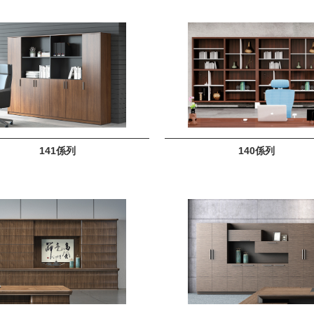
141係列
140係列