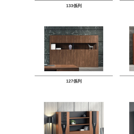
133係列
127係列