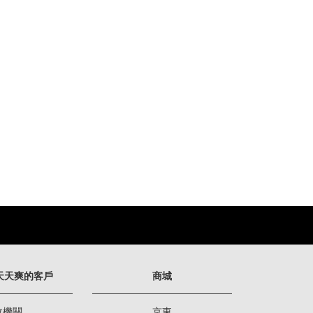
天天爽的客戶
商城
政機關
京東