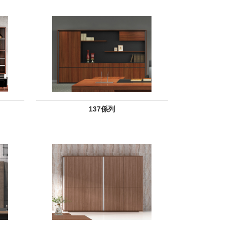
137係列