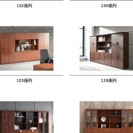
132係列
130係列
123係列
119係列