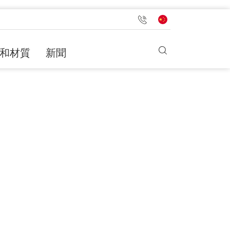
和材質
新聞