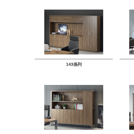
143係列