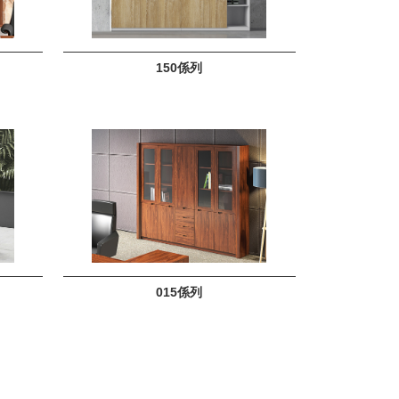
150係列
015係列