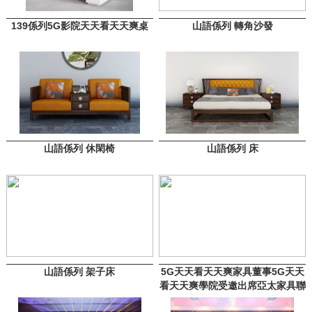
139係列5G影院天天看天天爽桌
山語係列 轉角沙發
山語係列 休閑椅
山語係列 床
山語係列 架子床
5G天天看天天爽家具董事5G天天
看天天爽學院受邀出席亞太家具聯
合會第27次大會及係列活動