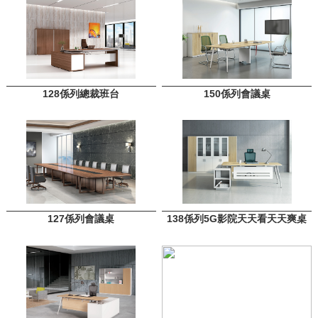
128係列總裁班台
150係列會議桌
127係列會議桌
138係列5G影院天天看天天爽桌