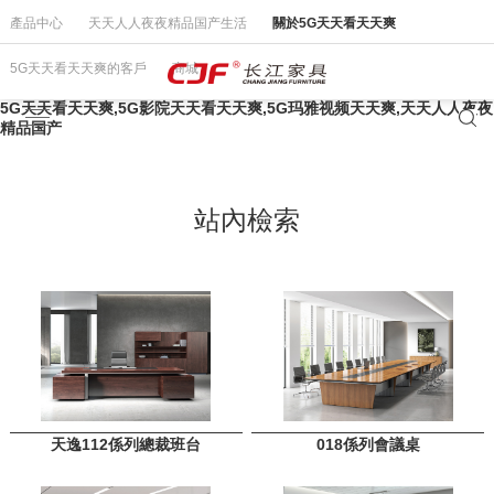
產品中心
天天人人夜夜精品国产生活
關於5G天天看天天爽
5G天天看天天爽的客戶
商城
5G天天看天天爽,5G影院天天看天天爽,5G玛雅视频天天爽,天天人人夜夜
精品国产
站內檢索
天逸112係列總裁班台
018係列會議桌